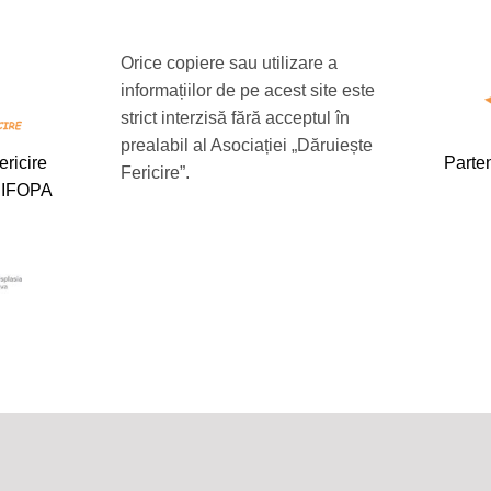
Orice copiere sau utilizare a
informațiilor de pe acest site este
strict interzisă fără acceptul în
prealabil al Asociației „Dăruiește
ericire
Parten
Fericire”.
ă IFOPA