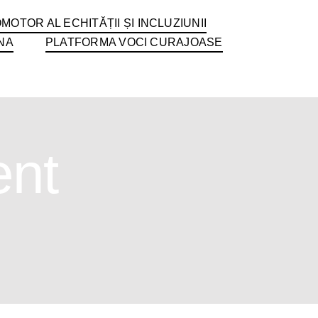
MOTOR AL ECHITĂȚII ȘI INCLUZIUNII
NA
PLATFORMA VOCI CURAJOASE
nt