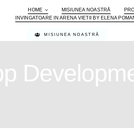
HOME
MISIUNEA NOASTRĂ
PRO
INVINGATOARE IN ARENA VIETII BY ELENA POMA
MISIUNEA NOASTRĂ
pp Developme