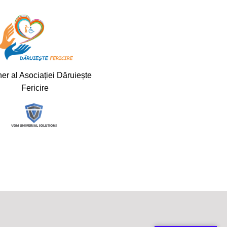
er al Asociației Dăruiește
Fericire